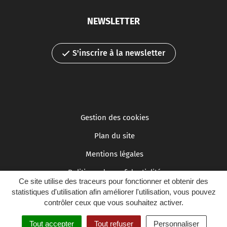
NEWSLETTER
S'inscrire à la newsletter
Gestion des cookies
Plan du site
Mentions légales
Politique de confidentialité
Ce site utilise des traceurs pour fonctionner et obtenir des
Accessibilité : partiellement conforme
statistiques d'utilisation afin améliorer l'utilisation, vous pouvez
contrôler ceux que vous souhaitez activer.
Tout accepter
Tout refuser
Personnaliser