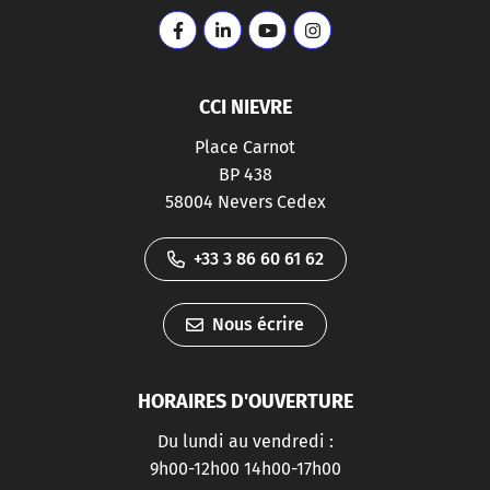
Lien vers le compte Facebook
Lien vers le compte Linkedin
Lien vers la chaîne Youtube
Lien vers le compte I
CCI NIEVRE
Place Carnot
BP 438
58004 Nevers Cedex
+33 3 86 60 61 62
Nous écrire
HORAIRES D'OUVERTURE
Du lundi au vendredi :
9h00-12h00 14h00-17h00