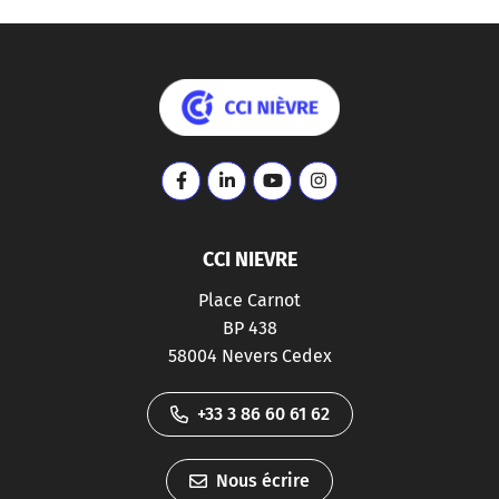
Logo CCI Nièvre
Lien vers le compte Facebook
Lien vers le compte Linkedin
Lien vers la chaîne Youtube
Lien vers le compte I
CCI NIEVRE
Place Carnot
BP 438
58004 Nevers Cedex
+33 3 86 60 61 62
Nous écrire