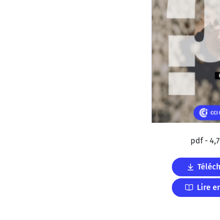
pdf - 4,
Téléc
Lire e