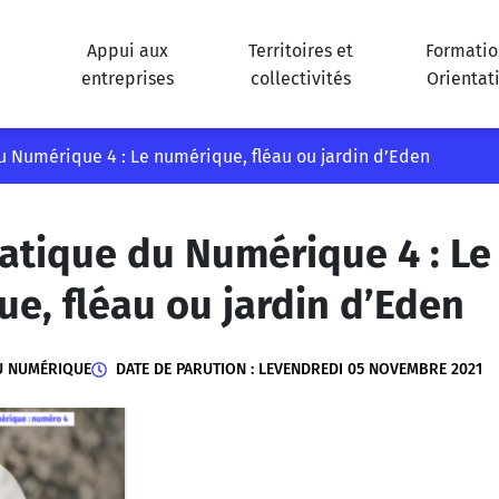
Appui aux
Territoires et
Formatio
entreprises
collectivités
Orientat
u Numérique 4 : Le numérique, fléau ou jardin d’Eden
atique du Numérique 4 : Le
e, fléau ou jardin d’Eden
U NUMÉRIQUE
DATE DE PARUTION : LE
VENDREDI 05 NOVEMBRE 2021