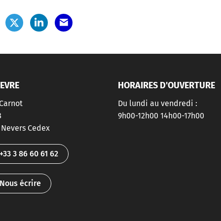
IEVRE
HORAIRES D'OUVERTURE
Carnot
Du lundi au vendredi :
8
9h00-12h00 14h00-17h00
gram
 Nevers Cedex
+33 3 86 60 61 62
Nous écrire